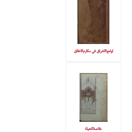
لوامع‌الاشراق فی مکارم‌الاخلاق
خلاصةالحیاة