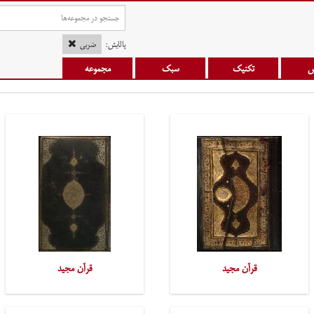
پالایش:
ضربی
س
تکنیک
سبک
مجموعه
قرآن مجید
قرآن مجید