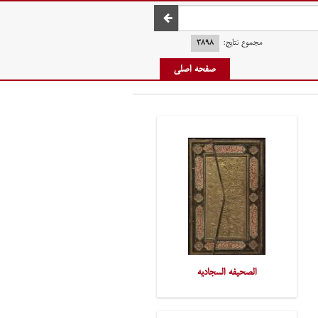
صفحه اصلی
مجموع نتایج:
۳۸۹۸
صفحه اصلی
الصحیفه السجادیه