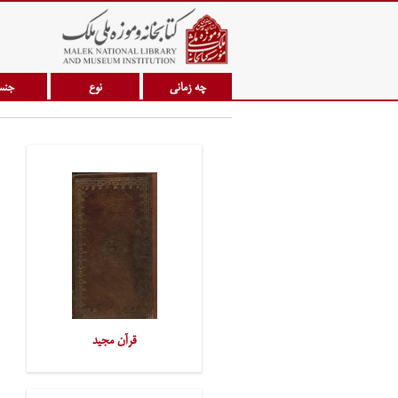
چه زمانی
نوع
جن
قرآن مجید