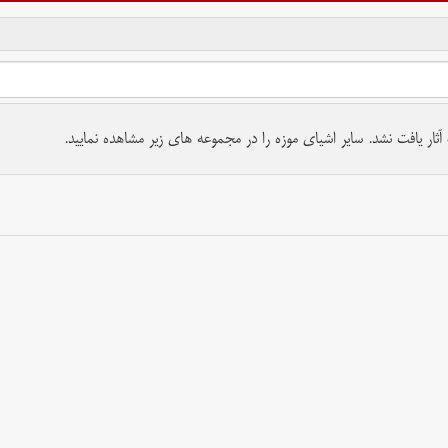
تمام حقوق برای موسسه کتابخانه و موزه ملی ملک محفوظ است.
ار یافت نشد. سایر اشیای موزه را در مجموعه های زیر مشاهده نمایید.