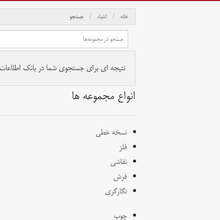
خانه
اشیاء
جستجو
نتیجه ای برای جستجوی شما در بانک اطلاعات آث
انواع مجموعه ها
نسخه خطی
فلز
نقاشی
فرش
نگارگری
چوب