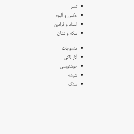
تمبر
عکس و آلبوم
اسناد و فرامین
سکه و نشان
منسوجات
آثار لاکی
خوشنویسی
شیشه
سنگ