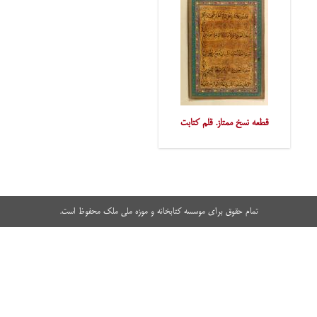
قطعه نسخ ممتاز. قلم کتابت
تمام حقوق برای موسسه کتابخانه و موزه ملی ملک محفوظ است.