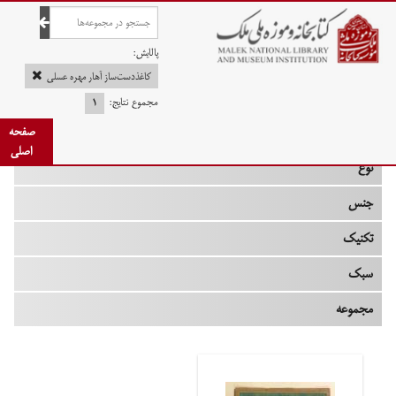
صفحه اصلی
پالایش:
کاغذدست‌ساز آهار مهره عسلی
مجموع نتایج:
۱
چه زمانی
صفحه
اصلی
نوع
جنس
تکنیک
سبک
مجموعه