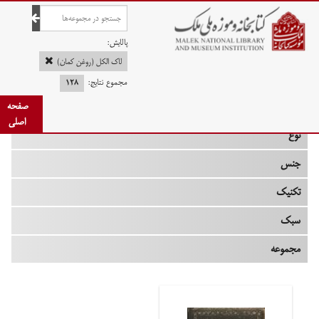
صفحه اصلی
پالایش:
لاک الکل (روغن کمان)
مجموع نتایج:
۱۲۸
چه زمانی
صفحه
اصلی
نوع
جنس
تکنیک
سبک
مجموعه