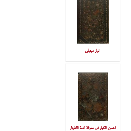
انوار سهیلی
احسن الکبار فی معرفة ائمة الاطهار