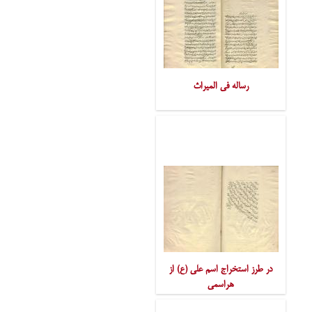
رساله فی المیراث
در طرز استخراج اسم علی (ع) از
هراسمی