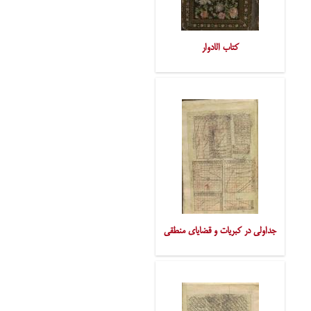
کتاب الادوار
جداولی در کبریات و قضایای منطقی