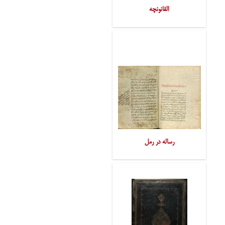
القانونچه
رساله در رمل