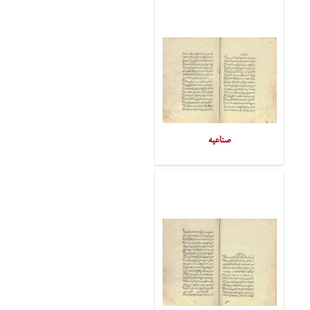
صناعیه