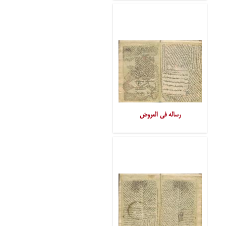
رساله فی العروض