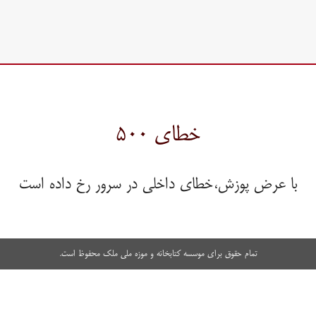
خطای ۵۰۰
با عرض پوزش،خطای داخلی در سرور رخ داده است
تمام حقوق برای موسسه کتابخانه و موزه ملی ملک محفوظ است.