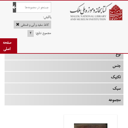
صفحه اصلی
پالایش:
کاغذ سفید و آبی و فستقی
مجموع نتایج:
۲
چه زمانی
صفحه
اصلی
نوع
جنس
تکنیک
سبک
مجموعه