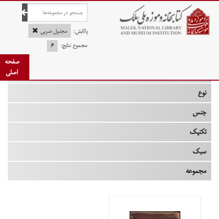
صفحه اصلی
پالایش:
مجدول ضربی
مجموع نتایج:
۶
صفحه
چه زمانی
اصلی
نوع
جنس
تکنیک
سبک
مجموعه