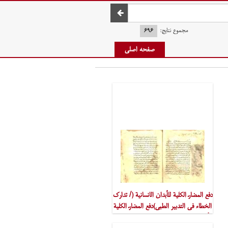
صفحه اصلی
مجموع نتایج:
۶۹۶
صفحه اصلی
دفع المضارّ الکلّیة للأبدان الانسانیة (/ تدارک
الخطاء فی التّدبیر الطبّی)دفع المضارّ الکلّیة
للأبدان الانسانیة ( تدارک الخطاء فی التّدبیر