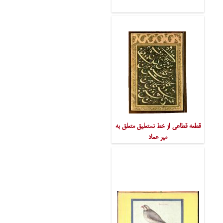
قطعه قطاعی از خط نستعلیق متعلق به
میر عماد