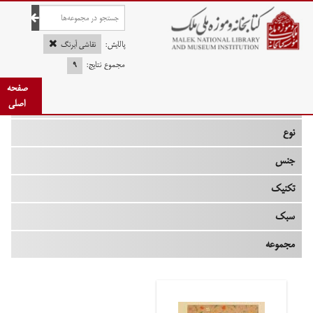
صفحه اصلی
پالایش:
نقاشی آبرنگ
مجموع نتایج:
۹
صفحه
چه زمانی
اصلی
نوع
جنس
تکنیک
سبک
مجموعه