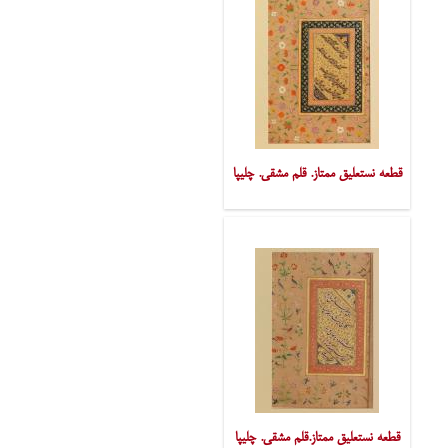
قطعه نستعلیق ممتاز. قلم مشقی. چلیپا
قطعه نستعلیق ممتاز.قلم مشقی. چلیپا