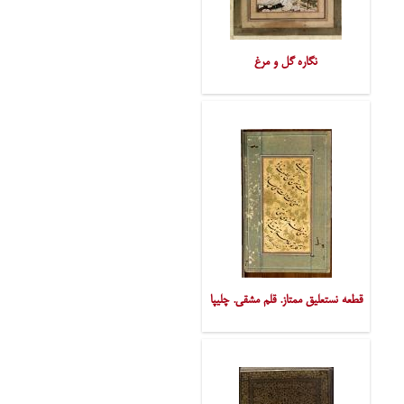
نگاره گل و مرغ
قطعه نستعلیق ممتاز. قلم مشقی. چلیپا