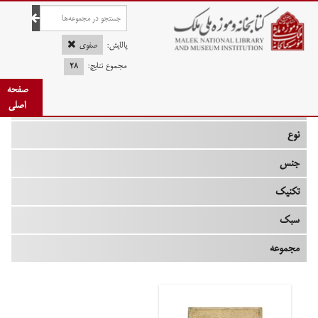
صفحه اصلی
پالایش:
صفوی
مجموع نتایج:
۲۸
صفحه
چه زمانی
اصلی
نوع
جنس
تکنیک
سبک
مجموعه