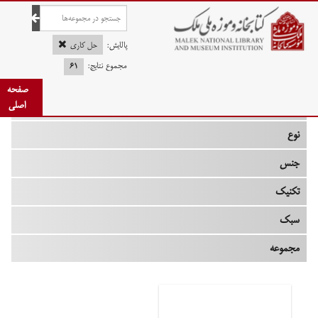
صفحه اصلی
پالایش:
حل کاری
مجموع نتایج:
۶۱
صفحه
چه زمانی
اصلی
نوع
جنس
تکنیک
سبک
مجموعه