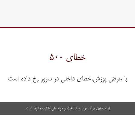
خطای ۵۰۰
با عرض پوزش،خطای داخلی در سرور رخ داده است
تمام حقوق برای موسسه کتابخانه و موزه ملی ملک محفوظ است.