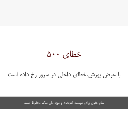
خطای ۵۰۰
با عرض پوزش،خطای داخلی در سرور رخ داده است
تمام حقوق برای موسسه کتابخانه و موزه ملی ملک محفوظ است.