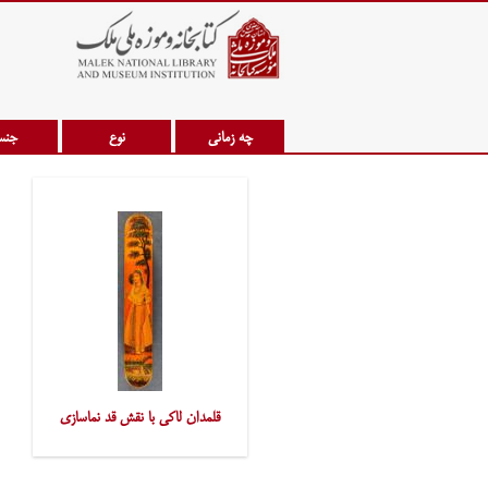
چه زمانی
نوع
جن
قلمدان لاکی با نقش قد نماسازی