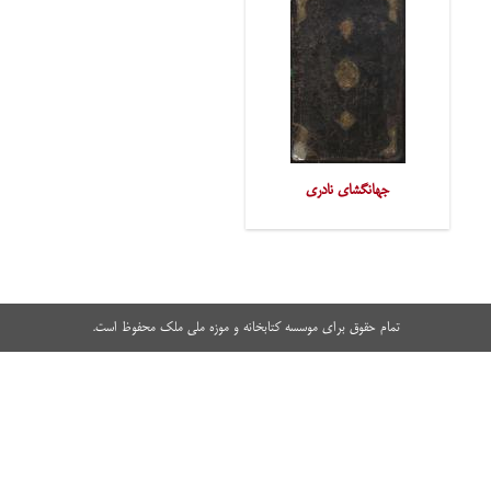
جهانگشای نادری
تمام حقوق برای موسسه کتابخانه و موزه ملی ملک محفوظ است.