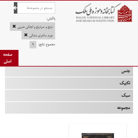
صفحه اصلی
پالایش:
ترنج و سرترنج و لچکی ضربی
چرم ساغری مشکی
مجموع نتایج:
۱
چه زمانی
صفحه
نوع
اصلی
جنس
تکنیک
سبک
مجموعه