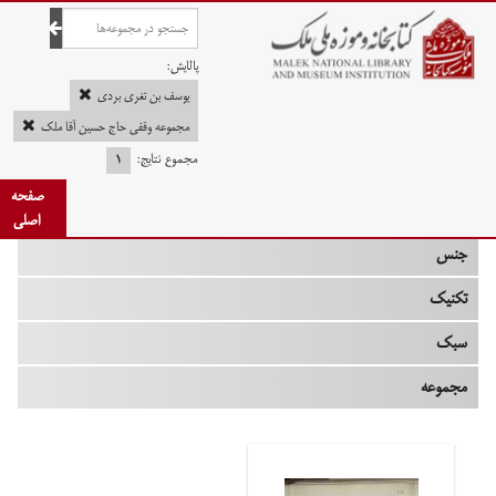
صفحه اصلی
پالایش:
یوسف بن تغری بردی
مجموعه وقفی حاج حسین آقا ملک
مجموع نتایج:
۱
چه زمانی
صفحه
نوع
اصلی
جنس
تکنیک
سبک
مجموعه