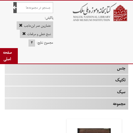
صفحه اصلی
پالایش:
عثمان‌بن عمر ابن‌حاجب
نسخ خطی و مرقعات
مجموع نتایج:
۴
چه زمانی
صفحه
نوع
اصلی
جنس
تکنیک
سبک
مجموعه