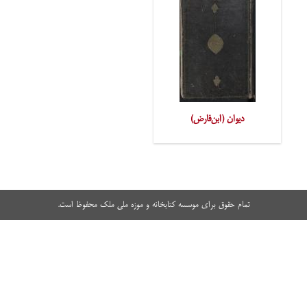
دیوان (ابن‌فارض)
تمام حقوق برای موسسه کتابخانه و موزه ملی ملک محفوظ است.