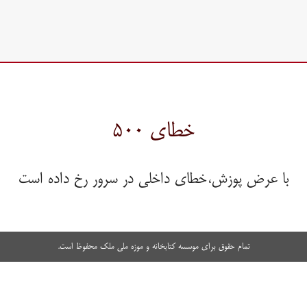
خطای ۵۰۰
با عرض پوزش،خطای داخلی در سرور رخ داده است
تمام حقوق برای موسسه کتابخانه و موزه ملی ملک محفوظ است.