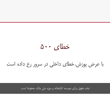
خطای ۵۰۰
با عرض پوزش،خطای داخلی در سرور رخ داده است
تمام حقوق برای موسسه کتابخانه و موزه ملی ملک محفوظ است.