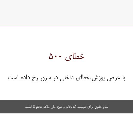
خطای ۵۰۰
با عرض پوزش،خطای داخلی در سرور رخ داده است
تمام حقوق برای موسسه کتابخانه و موزه ملی ملک محفوظ است.