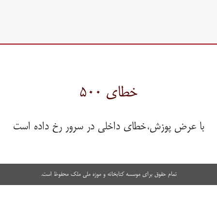
خطای ۵۰۰
با عرض پوزش،خطای داخلی در سرور رخ داده است
تمام حقوق برای موسسه کتابخانه و موزه ملی ملک محفوظ است.