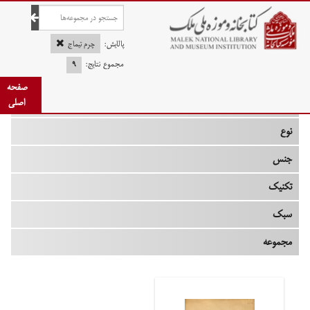
صفحه اصلی
پالایش:
چرم تیماج
مجموع نتایج:
۹
صفحه
چه زمانی
اصلی
نوع
جنس
تکنیک
سبک
مجموعه