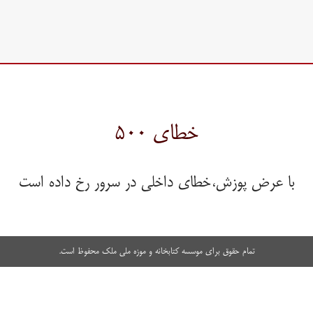
خطای ۵۰۰
با عرض پوزش،خطای داخلی در سرور رخ داده است
تمام حقوق برای موسسه کتابخانه و موزه ملی ملک محفوظ است.