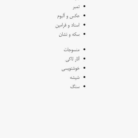
تمبر
عکس و آلبوم
اسناد و فرامین
سکه و نشان
منسوجات
آثار لاکی
خوشنویسی
شیشه
سنگ