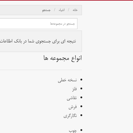
خانه
اشیاء
جستجو
نتیجه ای برای جستجوی شما در بانک اطلاعات آث
انواع مجموعه ها
نسخه خطی
فلز
نقاشی
فرش
نگارگری
چوب