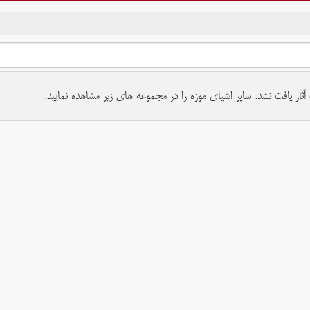
تمام حقوق برای موسسه کتابخانه و موزه ملی ملک محفوظ است.
ار یافت نشد. سایر اشیای موزه را در مجموعه های زیر مشاهده نمایید.