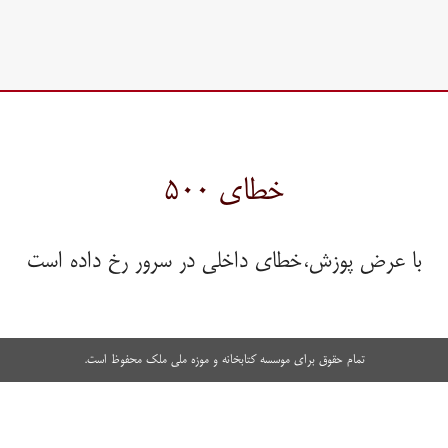
خطای ۵۰۰
با عرض پوزش،خطای داخلی در سرور رخ داده است
تمام حقوق برای موسسه کتابخانه و موزه ملی ملک محفوظ است.