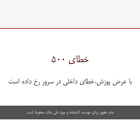
خطای ۵۰۰
با عرض پوزش،خطای داخلی در سرور رخ داده است
تمام حقوق برای موسسه کتابخانه و موزه ملی ملک محفوظ است.