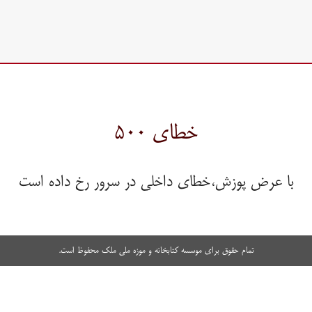
خطای ۵۰۰
با عرض پوزش،خطای داخلی در سرور رخ داده است
تمام حقوق برای موسسه کتابخانه و موزه ملی ملک محفوظ است.