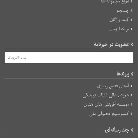
انواع مجموعه ها
جستجو
کلید واژگان
بر خط زمان
عضویت در خبرنامه
پیوند‌ها
آستان قدس رضوی
شورای عالی انقلاب فرهنگی
موسسه آفرینش های هنری
کنسرسیوم محتوای ملی
چند رسانه‌ای