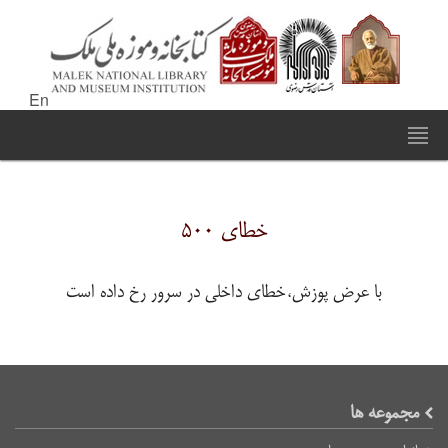
En
خطای ۵۰۰
با عرض پوزش،خطای داخلی در سرور رخ داده است
مجموعه ها