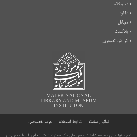
فیلمخانه
دانلود
موبایل
پادکست
گزارش تصویری
MALEK NATIONAL
LIBRARY AND MUSEUM
INSTITUTON
قوانین سایت
شرایط استفاده
حریم خصوصی
تمام حقوق برای موسسه کتابخانه و موزه ملی ملک محفوظ است. ارجاع و استفاده موردی از