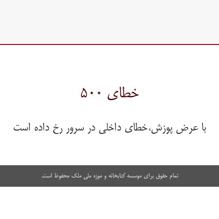
خطای ۵۰۰
با عرض پوزش،خطای داخلی در سرور رخ داده است
تمام حقوق برای موسسه کتابخانه و موزه ملی ملک محفوظ است.