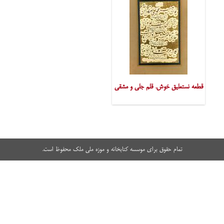
قطعه نستعلیق خوش. قلم جلی و مشقی
تمام حقوق برای موسسه کتابخانه و موزه ملی ملک محفوظ است.