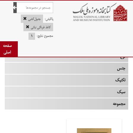
صفحه اصلی
پالایش:
جدول‌کشی
کاغذ فرنگی نباتی
مجموع نتایج:
۱
چه زمانی
صفحه
اصلی
نوع
جنس
تکنیک
سبک
مجموعه