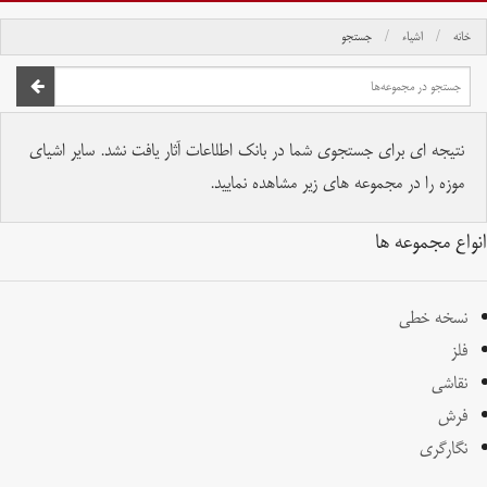
خانه
اشیاء
جستجو
صفحه اصلی
تمام حقوق برای موسسه کتابخانه و موزه ملی ملک محفوظ است.
نتیجه ای برای جستجوی شما در بانک اطلاعات آثار یافت نشد. سایر اشیای
موزه را در مجموعه های زیر مشاهده نمایید.
انواع مجموعه ها
نسخه خطی
فلز
نقاشی
فرش
نگارگری