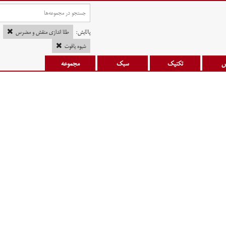
پالایش:
طلا اندازی منقش و مضرس
شیوه یاقوت
س
تکنیک
سبک
مجموعه