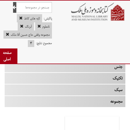
صفحه اصلی
پالایش:
لایه های کاغذ
نامعلوم
آبرنگ
مجموعه وقفی حاج حسین آقا ملک
چه زمانی
مجموع نتایج:
۳
صفحه
نوع
اصلی
جنس
تکنیک
سبک
مجموعه