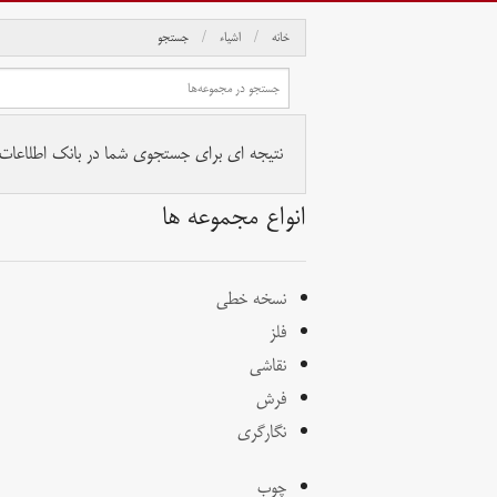
خانه
اشیاء
جستجو
نتیجه ای برای جستجوی شما در بانک اطلاعات آث
انواع مجموعه ها
نسخه خطی
فلز
نقاشی
فرش
نگارگری
چوب