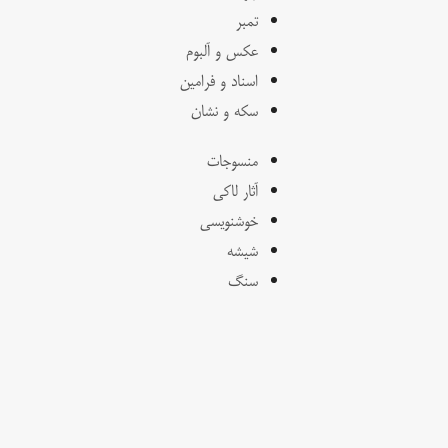
تمبر
عکس و آلبوم
اسناد و فرامین
سکه و نشان
منسوجات
آثار لاکی
خوشنویسی
شیشه
سنگ