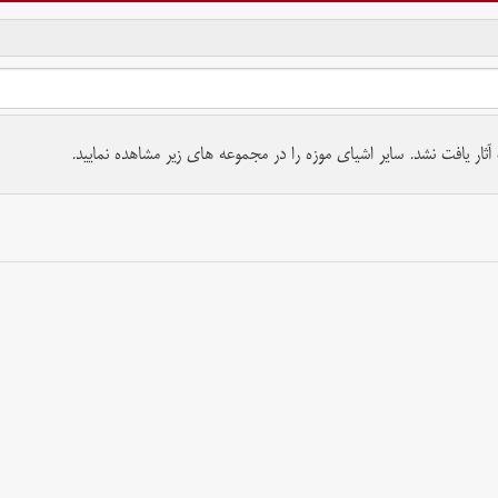
تمام حقوق برای موسسه کتابخانه و موزه ملی ملک محفوظ است.
ار یافت نشد. سایر اشیای موزه را در مجموعه های زیر مشاهده نمایید.