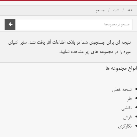
خانه
اشیاء
جستجو
صفحه اصلی
تمام حقوق برای موسسه کتابخانه و موزه ملی ملک محفوظ است.
نتیجه ای برای جستجوی شما در بانک اطلاعات آثار یافت نشد. سایر اشیای
موزه را در مجموعه های زیر مشاهده نمایید.
انواع مجموعه ها
نسخه خطی
فلز
نقاشی
فرش
نگارگری