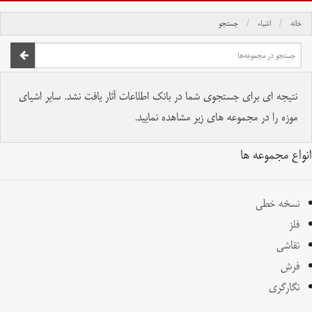
خانه
اشیاء
جستجو
صفحه اصلی
تمام حقوق برای موسسه کتابخانه و موزه ملی ملک محفوظ است.
نتیجه ای برای جستجوی شما در بانک اطلاعات آثار یافت نشد. سایر اشیای
موزه را در مجموعه های زیر مشاهده نمایید.
انواع مجموعه ها
نسخه خطی
فلز
نقاشی
فرش
نگارگری