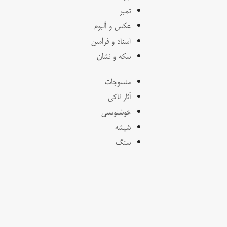
تمبر
عکس و آلبوم
اسناد و فرامین
سکه و نشان
منسوجات
آثار لاکی
خوشنویسی
شیشه
سنگ