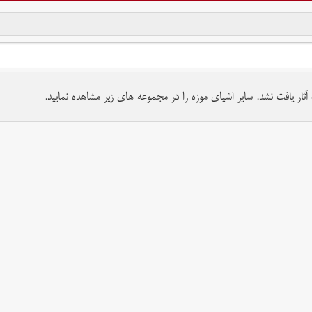
تمام حقوق برای موسسه کتابخانه و موزه ملی ملک محفوظ است.
ار یافت نشد. سایر اشیای موزه را در مجموعه های زیر مشاهده نمایید.