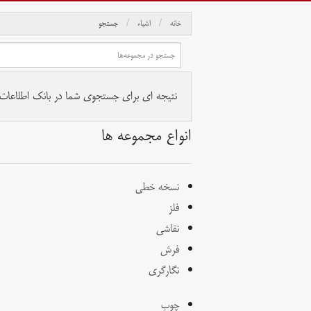
خانه
اشیاء
جستجو
نتیجه ای برای جستجوی شما در بانک اطلاعات آث
انواع مجموعه ها
نسخه خطی
فلز
نقاشی
فرش
نگارگری
چوب