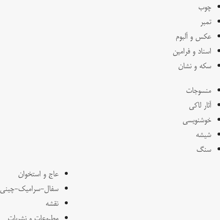
چوب
تمبر
عکس و آلبوم
اسناد و فرامین
سکه و نشان
منسوجات
آثار لاکی
خوشنویسی
شیشه
سنگ
عاج و استخوان
سفال-سرامیک-چینی
نقشه
مطبوعات و نشریات