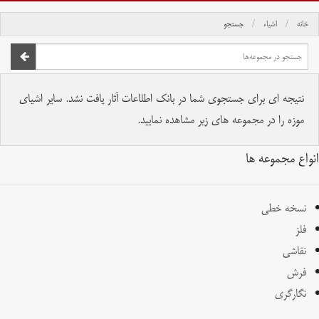
خانه
اشیاء
جستجو
صفحه اصلی
تمام حقوق برای موسسه کتابخانه و موزه ملی ملک محفوظ است.
نتیجه ای برای جستجوی شما در بانک اطلاعات آثار یافت نشد. سایر اشیای
موزه را در مجموعه های زیر مشاهده نمایید.
انواع مجموعه ها
نسخه خطی
فلز
نقاشی
فرش
نگارگری