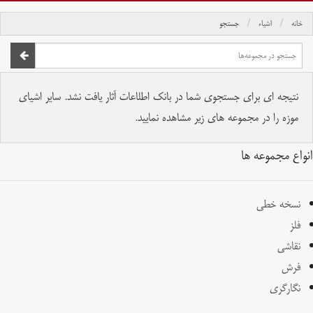
خانه
اشیاء
جستجو
صفحه اصلی
تمام حقوق برای موسسه کتابخانه و موزه ملی ملک محفوظ است.
نتیجه ای برای جستجوی شما در بانک اطلاعات آثار یافت نشد. سایر اشیای
موزه را در مجموعه های زیر مشاهده نمایید.
انواع مجموعه ها
نسخه خطی
فلز
نقاشی
فرش
نگارگری