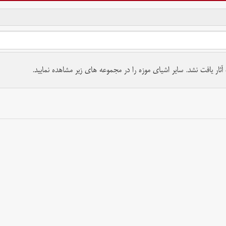
تمام حقوق برای موسسه کتابخانه و موزه ملی ملک محفوظ است.
ار یافت نشد. سایر اشیای موزه را در مجموعه های زیر مشاهده نمایید.