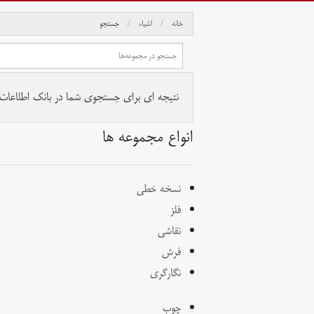
خانه
اشیاء
جستجو
نتیجه ای برای جستجوی شما در بانک اطلاعات آث
انواع مجموعه ها
نسخه خطی
فلز
نقاشی
فرش
نگارگری
چوب