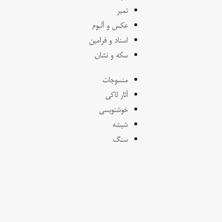
تمبر
عکس و آلبوم
اسناد و فرامین
سکه و نشان
منسوجات
آثار لاکی
خوشنویسی
شیشه
سنگ