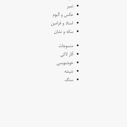
تمبر
عکس و آلبوم
اسناد و فرامین
سکه و نشان
منسوجات
آثار لاکی
خوشنویسی
شیشه
سنگ