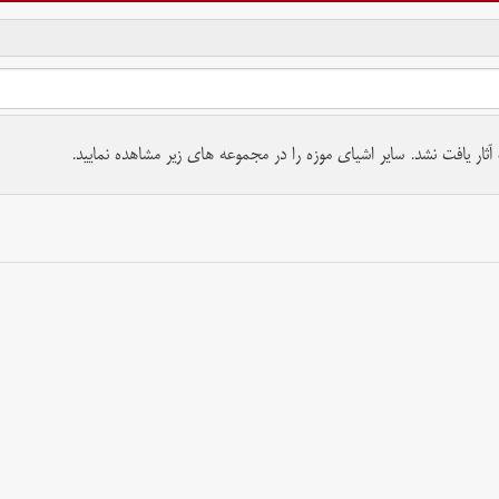
تمام حقوق برای موسسه کتابخانه و موزه ملی ملک محفوظ است.
ار یافت نشد. سایر اشیای موزه را در مجموعه های زیر مشاهده نمایید.