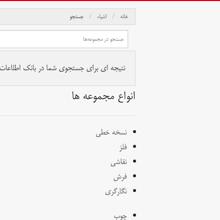
خانه
اشیاء
جستجو
نتیجه ای برای جستجوی شما در بانک اطلاعات آث
انواع مجموعه ها
نسخه خطی
فلز
نقاشی
فرش
نگارگری
چوب