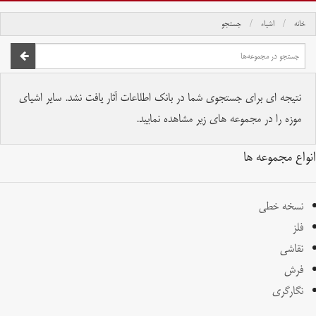
خانه
اشیاء
جستجو
صفحه اصلی
تمام حقوق برای موسسه کتابخانه و موزه ملی ملک محفوظ است.
نتیجه ای برای جستجوی شما در بانک اطلاعات آثار یافت نشد. سایر اشیای
موزه را در مجموعه های زیر مشاهده نمایید.
انواع مجموعه ها
نسخه خطی
فلز
نقاشی
فرش
نگارگری