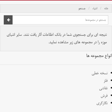
خانه
اشیاء
جستجو
صفحه اصلی
تمام حقوق برای موسسه کتابخانه و موزه ملی ملک محفوظ است.
نتیجه ای برای جستجوی شما در بانک اطلاعات آثار یافت نشد. سایر اشیای
موزه را در مجموعه های زیر مشاهده نمایید.
انواع مجموعه ها
نسخه خطی
فلز
نقاشی
فرش
نگارگری