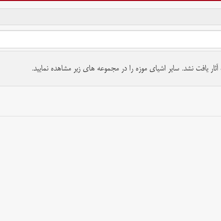
تمام حقوق برای موسسه کتابخانه و موزه ملی ملک محفوظ است.
ار یافت نشد. سایر اشیای موزه را در مجموعه های زیر مشاهده نمایید.