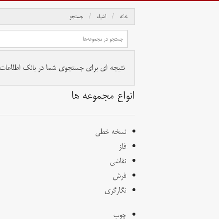
خانه
اشیاء
جستجو
نتیجه ای برای جستجوی شما در بانک اطلاعات آث
انواع مجموعه ها
نسخه خطی
فلز
نقاشی
فرش
نگارگری
چوب