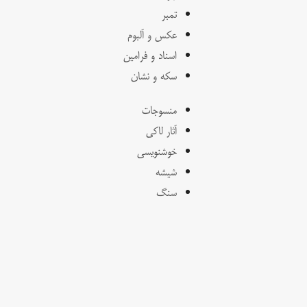
تمبر
عکس و آلبوم
اسناد و فرامین
سکه و نشان
منسوجات
آثار لاکی
خوشنویسی
شیشه
سنگ