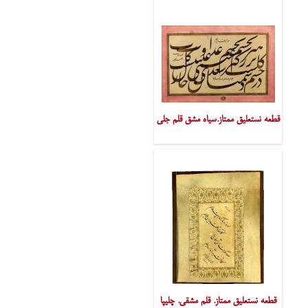
قطعه نستعلیق ممتاز.سیاه مشق قلم جلی
قطعه نستعلیق ممتاز. قلم مشقی. چلیپا