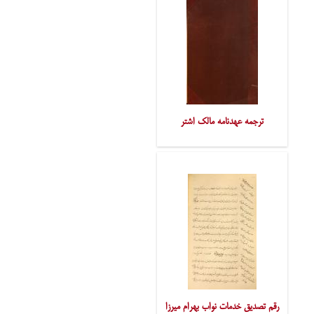
ترجمه عهدنامه مالک اشتر
رقم تصدیق خدمات نواب بهرام میرزا