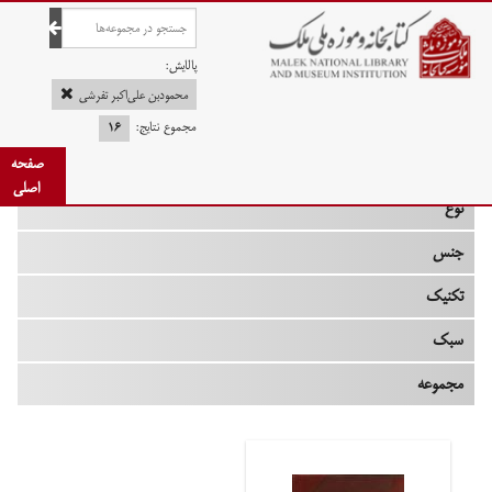
صفحه اصلی
پالایش:
محمودبن علی‌اکبر تفرشی
مجموع نتایج:
۱۶
چه زمانی
صفحه
اصلی
نوع
جنس
تکنیک
سبک
مجموعه