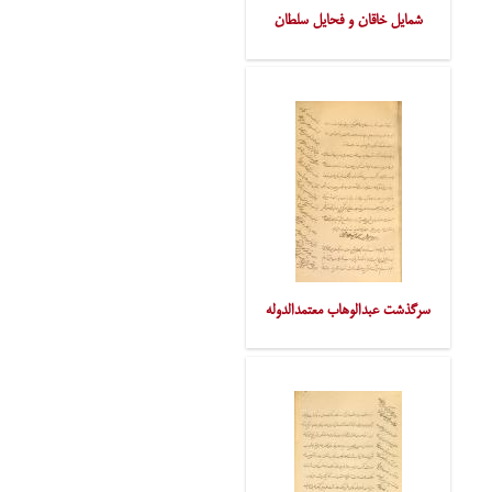
شمایل خاقان و فحایل سلطان
سرگذشت عبدالوهاب معتمدالدوله