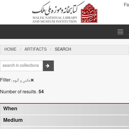
Fa
HOME
ARTIFACTS
SEARCH
Filter:
عکس و آلبوم
Number of results:
54
When
Medium