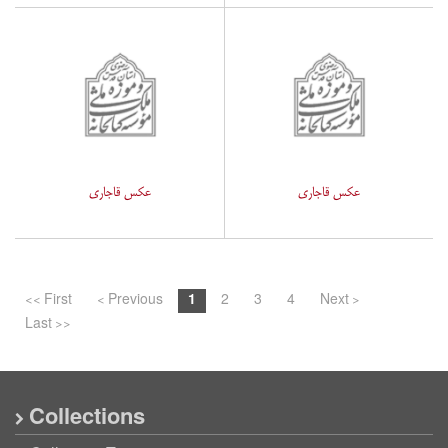
عکس قاجاری
عکس قاجاری
<< First
< Previous
1
2
3
4
Next >
Last >>
Collections