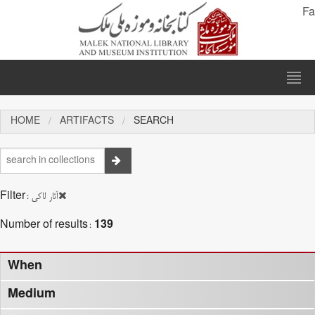
Fa
HOME
ARTIFACTS
SEARCH
Filter:
آثار لاکی
Number of results:
139
When
Medium